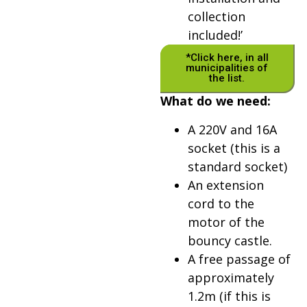
collection
included!’
*Click here, in all
municipalities of
the list.
What do we need:
A 220V and 16A
socket (this is a
standard socket)
An extension
cord to the
motor of the
bouncy castle.
A free passage of
approximately
1.2m (if this is