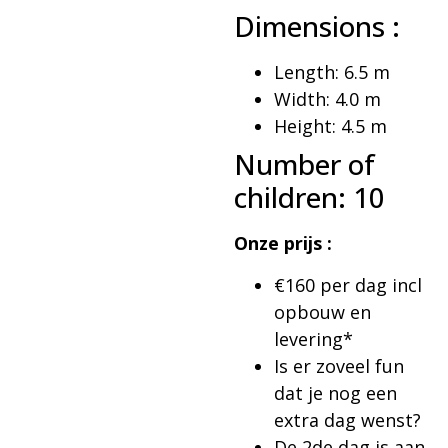
Dimensions :
Length: 6.5 m
Width: 4.0 m
Height: 4.5 m
Number of
children: 10
Onze prijs :
€160 per dag incl
opbouw en
levering*
Is er zoveel fun
dat je nog een
extra dag wenst?
De 2de dag is aan