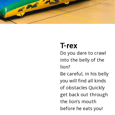
T-rex
Do you dare to crawl
into the belly of the
lion?
Be careful, in his belly
you will find all kinds
of obstacles Quickly
get back out through
the lion’s mouth
before he eats you!