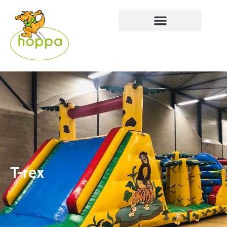
T-rex