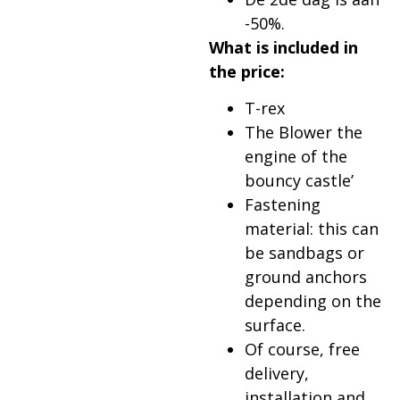
-50%.
What is included in
the price:
T-rex
The Blower the
engine of the
bouncy castle’
Fastening
material: this can
be sandbags or
ground anchors
depending on the
surface.
Of course, free
delivery,
installation and