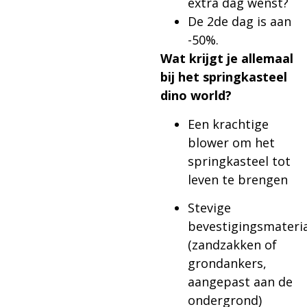
extra dag wenst?
De 2de dag is aan
-50%.
Wat krijgt je allemaal
bij het springkasteel
dino world?
Een krachtige
blower om het
springkasteel tot
leven te brengen
Stevige
bevestigingsmateri
(zandzakken of
grondankers,
aangepast aan de
ondergrond)