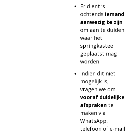
Er dient ’s
ochtends
iemand
aanwezig te zijn
om aan te duiden
waar het
springkasteel
geplaatst mag
worden
Indien dit niet
mogelijk is,
vragen we om
vooraf duidelijke
afspraken
te
maken via
WhatsApp,
telefoon of e-mail