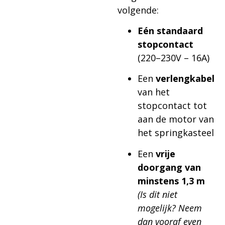
volgende:
Eén standaard
stopcontact
(220–230V – 16A)
Een
verlengkabel
van het
stopcontact tot
aan de motor van
het springkasteel
Een
vrije
doorgang van
minstens 1,3 m
(Is dit niet
mogelijk? Neem
dan vooraf even