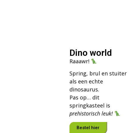
Dino world
Raaawr!
Spring, brul en stuiter
als een echte
dinosaurus.
Pas op… dit
springkasteel is
prehistorisch leuk!
Bestel hier