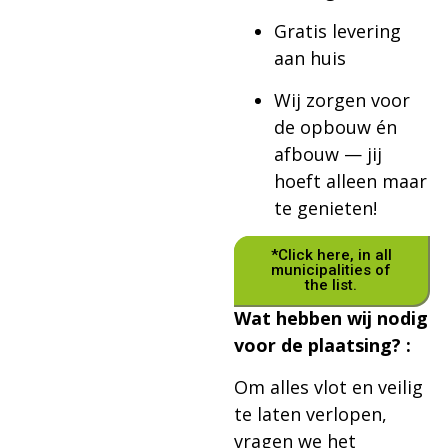
Gratis levering
aan huis
Wij zorgen voor
de opbouw én
afbouw — jij
hoeft alleen maar
te genieten!
*Click here, in all
municipalities of
the list.
Wat hebben wij nodig
voor de plaatsing? :
Om alles vlot en veilig
te laten verlopen,
vragen we het