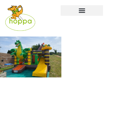
Dino World